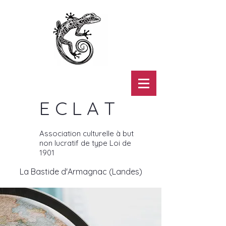
E C L A T
Association culturelle à but
non lucratif de type Loi de
1901
La Bastide d'Armagnac (Landes)